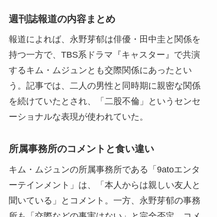
週刊誌報道の内容まとめ
報道によれば、永野芽郁は俳優・田中圭と関係を
持つ一方で、TBS系ドラマ『キャスター』で共演
するキム・ムジュンとも交際関係にあったとい
う。記事では、二人の男性と同時期に親密な関係
を続けていたとされ、「二股不倫」というセンセ
ーショナルな表現が使われていた。
所属事務所のコメントと食い違い
キム・ムジュンの所属事務所である「9atoエンタ
ーテインメント」は、「本人からは親しい友人と
聞いている」とコメント。一方、永野芽郁の事務
所も「交際などの事実はない」と完全否定。コメ