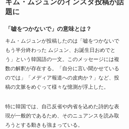
キム・ムジュンのインスタ投稿が話
題に
「嘘をつかないで」の意味とは？
キム・ムジュンが投稿したのは「嘘をつかないで
もう半分終わった ムジュン、お誕生日おめでと
う」という韓国語の一文。このメッセージには複
数の解釈が存在する。「自分に言い聞かせている
のでは」「メディア報道への皮肉か？」など、投
稿の文脈をめぐって様々な憶測が浮上した。
特に韓国では、自己反省や内省を込めた詩的な表
現が一般的であるため、そのニュアンスを読み取
ろうとする動きも強まっている。