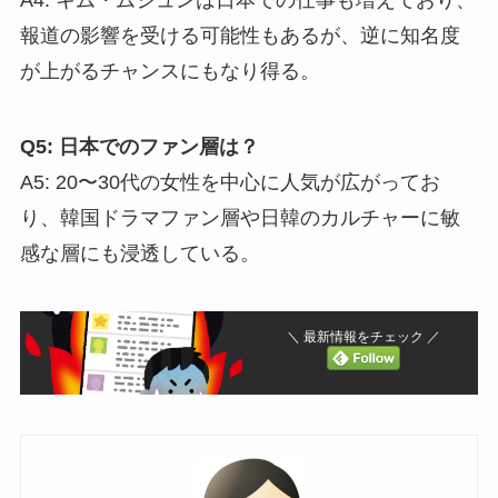
A4: キム・ムジュンは日本での仕事も増えており、
報道の影響を受ける可能性もあるが、逆に知名度
が上がるチャンスにもなり得る。
Q5: 日本でのファン層は？
A5: 20〜30代の女性を中心に人気が広がってお
り、韓国ドラマファン層や日韓のカルチャーに敏
感な層にも浸透している。
＼ 最新情報をチェック ／