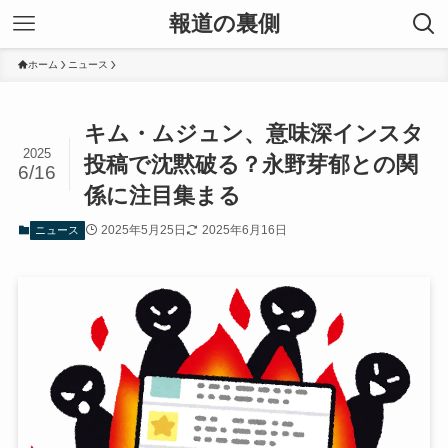
報道の裏側
ホーム
ニュース
キム・ムジュン、意味深インスタ
2025
投稿で沈黙破る？永野芽郁との関
6/16
係に注目集まる
2025年5月25日
2025年6月16日
ニュース