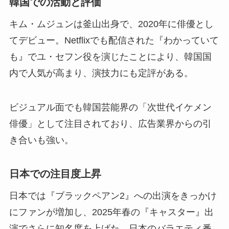
韓国での活動と評価
キム・ムジュンは釜山出身で、2020年に俳優とし
てデビュー。Netflixでも配信された『わかっていて
も』でユ・セフン役を演じたことにより、韓国国
内で人気が高まり、演技力にも定評がある。
ビジュアル面でも韓国芸能界の「次世代イケメン
俳優」として注目されており、広告業界からの引
き合いも強い。
日本での注目度上昇
日本では『ブラックペアン2』への出演をきっかけ
にファンが増加し、2025年春の『キャスター』出
演でさらに知名度を上げた。日本のバラエティ番