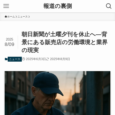
報道の裏側
ホーム
ニュース
朝日新聞が土曜夕刊を休止へ―背
2025
景にある販売店の労働環境と業界
8/09
の現実
2025年6月3日
2025年8月9日
ニュース