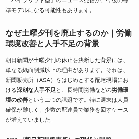
「ハイブリッド型」のニュース発信が、今後の標
準モデルになる可能性もあります。
なぜ土曜夕刊を廃止するのか｜労働
環境改善と人手不足の背景
朝日新聞が土曜夕刊の休止を決断した背景には、
単なる紙面削減以上の理由があります。それは、
新聞販売所（ASA）をはじめとする配達現場にお
ける
深刻な人手不足
と、長時間労働などの
労働環
境の改善
という二つの課題です。特に週末は人員
確保が難しく、少数の配達員で業務を回すケース
が増えていました。