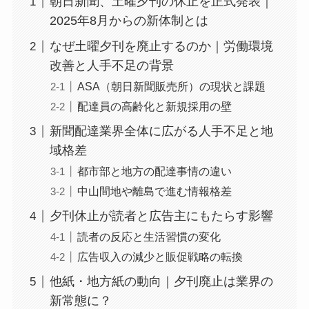
朝日新聞、土曜夕刊の休止を正式発表｜
2025年8月からの新体制とは
なぜ土曜夕刊を廃止するのか｜労働環境
改善と人手不足の背景
ASA（朝日新聞販売所）の現状と課題
配達員の高齢化と新規採用の壁
新聞配達業界全体に広がる人手不足と地
域格差
都市部と地方の配達事情の違い
中山間地や離島で進む情報格差
夕刊休止が読者と広告主にもたらす影響
読者の反応と生活習慣の変化
広告収入の減少と販促戦略の転換
他紙・地方紙の動向｜夕刊廃止は業界の
新常態に？