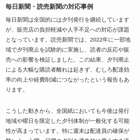
毎日新聞・読売新聞の対応事例
毎日新聞は全国的には夕刊発行を継続しています
が、販売店の負担軽減や人手不足への対応が課題
となっています。読売新聞では、2022年に一部地
域で夕刊廃止を試験的に実施し、読者の反応や販
売への影響を検証しました。この結果、夕刊廃止
による大幅な購読者離れは起きず、むしろ配達効
率の向上や経費削減につながったという報告もあ
ります。
こうした動きから、全国紙においても今後は発行
地域や曜日を限定した夕刊体制が一般化する可能
性が高まっています。特に週末は配達員の確保が