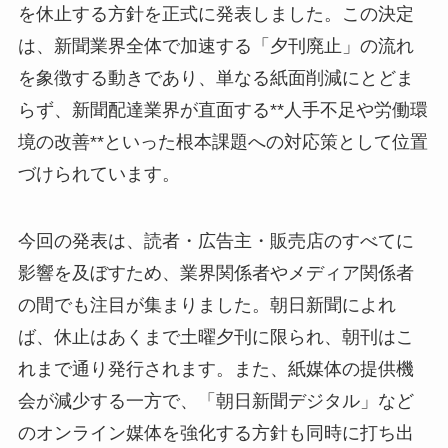
を休止する方針を正式に発表しました。この決定
は、新聞業界全体で加速する「夕刊廃止」の流れ
を象徴する動きであり、単なる紙面削減にとどま
らず、新聞配達業界が直面する**人手不足や労働環
境の改善**といった根本課題への対応策として位置
づけられています。
今回の発表は、読者・広告主・販売店のすべてに
影響を及ぼすため、業界関係者やメディア関係者
の間でも注目が集まりました。朝日新聞によれ
ば、休止はあくまで土曜夕刊に限られ、朝刊はこ
れまで通り発行されます。また、紙媒体の提供機
会が減少する一方で、「朝日新聞デジタル」など
のオンライン媒体を強化する方針も同時に打ち出