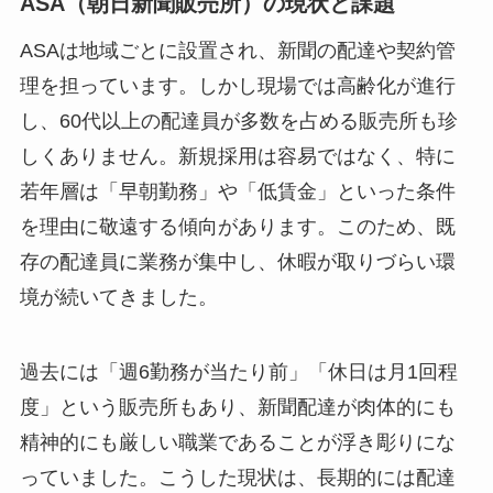
ASA（朝日新聞販売所）の現状と課題
ASAは地域ごとに設置され、新聞の配達や契約管
理を担っています。しかし現場では高齢化が進行
し、60代以上の配達員が多数を占める販売所も珍
しくありません。新規採用は容易ではなく、特に
若年層は「早朝勤務」や「低賃金」といった条件
を理由に敬遠する傾向があります。このため、既
存の配達員に業務が集中し、休暇が取りづらい環
境が続いてきました。
過去には「週6勤務が当たり前」「休日は月1回程
度」という販売所もあり、新聞配達が肉体的にも
精神的にも厳しい職業であることが浮き彫りにな
っていました。こうした現状は、長期的には配達