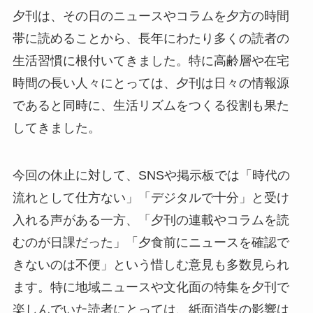
夕刊は、その日のニュースやコラムを夕方の時間
帯に読めることから、長年にわたり多くの読者の
生活習慣に根付いてきました。特に高齢層や在宅
時間の長い人々にとっては、夕刊は日々の情報源
であると同時に、生活リズムをつくる役割も果た
してきました。
今回の休止に対して、SNSや掲示板では「時代の
流れとして仕方ない」「デジタルで十分」と受け
入れる声がある一方、「夕刊の連載やコラムを読
むのが日課だった」「夕食前にニュースを確認で
きないのは不便」という惜しむ意見も多数見られ
ます。特に地域ニュースや文化面の特集を夕刊で
楽しんでいた読者にとっては、紙面消失の影響は