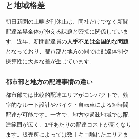
と地域格差
朝日新聞の土曜夕刊休止は、同社だけでなく新聞
配達業界全体が抱える課題と密接に関係していま
す。近年、新聞配達員の
人手不足は全国的な問題
となっており、都市部と地方の間では配達体制や
採算性に大きな差が生じています。
都市部と地方の配達事情の違い
都市部では比較的配達エリアがコンパクトで、効
率的なルート設計やバイク・自転車による短時間
配達が可能です。一方で、地方や過疎地域では配
達範囲が広く、1軒あたりの配達コストが高くなり
ます。販売所によっては数十キロ離れたエリアま