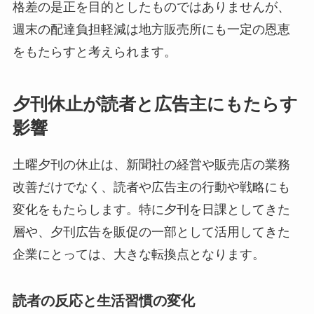
格差の是正を目的としたものではありませんが、
週末の配達負担軽減は地方販売所にも一定の恩恵
をもたらすと考えられます。
夕刊休止が読者と広告主にもたらす
影響
土曜夕刊の休止は、新聞社の経営や販売店の業務
改善だけでなく、読者や広告主の行動や戦略にも
変化をもたらします。特に夕刊を日課としてきた
層や、夕刊広告を販促の一部として活用してきた
企業にとっては、大きな転換点となります。
読者の反応と生活習慣の変化