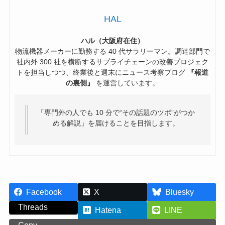
HAL
ハル（大阪府在住）
物流機器メーカーに勤務する 40 代サラリーマン。調達部門で
社内外 300 社を横断するサプライチェーンの改善プロジェク
トを担当しつつ、終業後と週末にニュース考察ブログ
『報道
の裏側』
を運営しています。
「専門外の人でも 10 分で“その話題のツボ”がつか
める解説」を届けることを目指します。
Facebook
X
Bluesky
Threads
Hatena
LINE
Copy